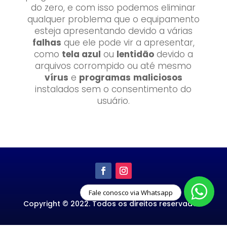
do zero, e com isso podemos eliminar
qualquer problema que o equipamento
esteja apresentando devido a várias
falhas
que ele pode vir a apresentar,
como
tela azul
ou
lentidão
devido a
arquivos corrompido ou até mesmo
vírus
e
programas
maliciosos
instalados sem o consentimento do
usuário.
Fale conosco via Whatsapp
Copyright © 2022. Todos os direitos reservados.