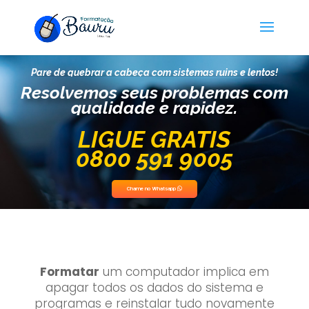
Pare de quebrar a cabeça com sistemas ruins e lentos!
Resolvemos seus problemas com
qualidade e rapidez.
LIGUE GRÁTIS
0800 591 9005
Chame no Whatsapp
Formatar
um computador implica em
apagar todos os dados do sistema e
programas e reinstalar tudo novamente